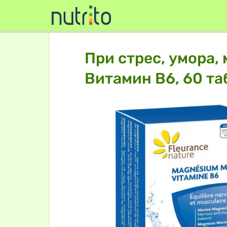
При стрес, умора,
Витамин В6, 60 та