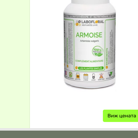
Виж цената