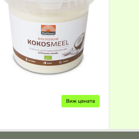
Виж цената