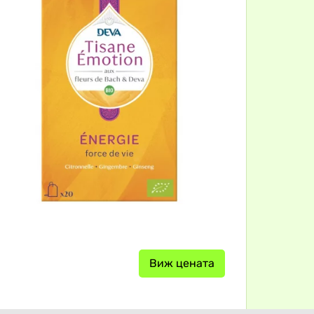
Виж цената