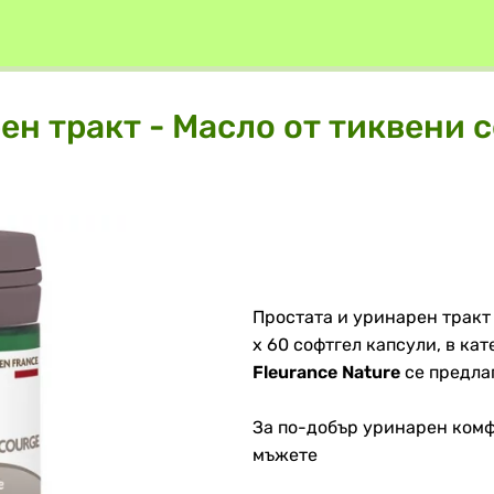
ен тракт - Масло от тиквени с
Простата и уринарен тракт
x 60 софтгел капсули, в ка
Fleurance Nature
се предла
За по-добър уринарен комф
мъжете