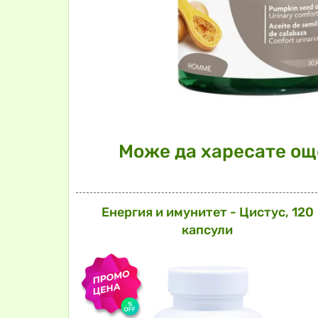
Може да харесате още
Енергия и имунитет - Цистус, 120
капсули