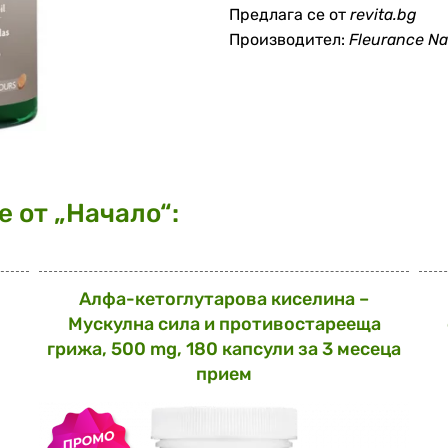
Предлага се от
revita.bg
Производител:
Fleurance Na
 от „Начало“:
Алфа-кетоглутарова киселина –
Мускулна сила и противостарееща
грижа, 500 mg, 180 капсули за 3 месеца
прием