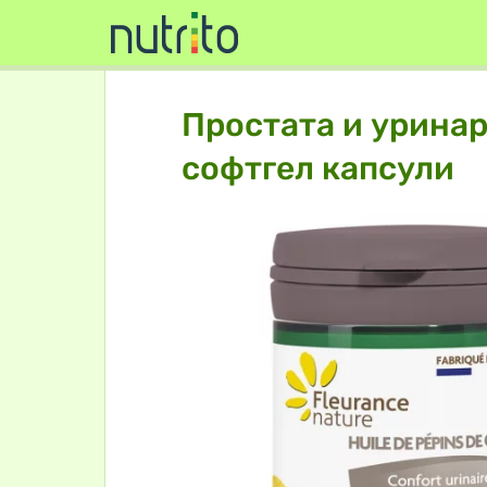
Простата и уринар
софтгел капсули