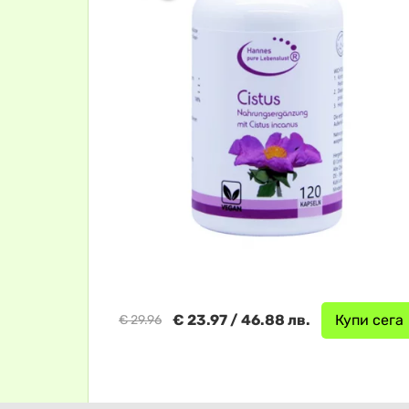
€ 23.97 / 46.88 лв.
Купи сега
€ 29.96