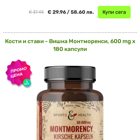
€ 29.96 / 58.60 лв.
Купи сега
€ 37.45
Кости и стави - Вишна Монтморенси, 600 mg х
180 капсули