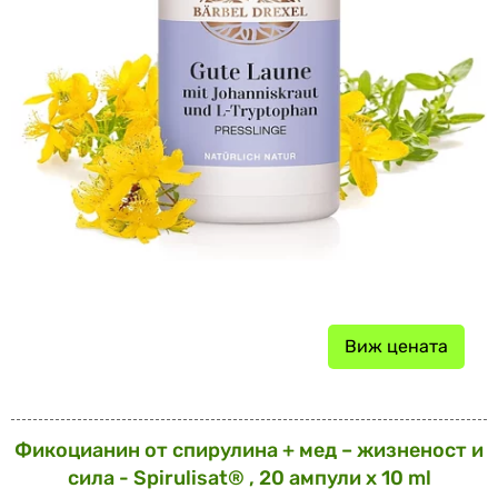
Виж цената
Фикоцианин от спирулина + мед – жизненост и
сила - Spirulisat® , 20 ампули x 10 ml