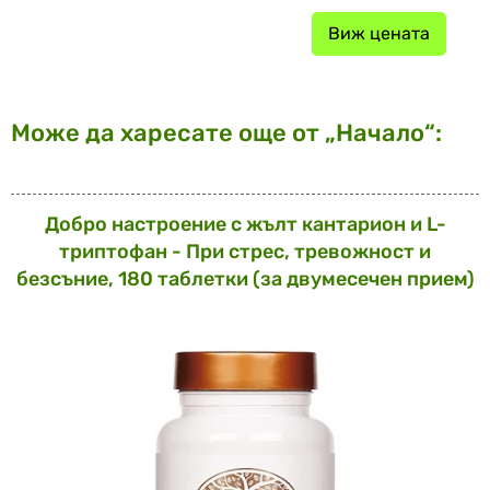
Виж цената
Може да харесате още от „Начало“:
Добро настроение с жълт кантарион и L-
триптофан - При стрес, тревожност и
безсъние, 180 таблетки (за двумесечен прием)