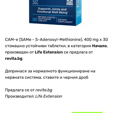
САМ-е (SAMe - S-Adenosyl-Methionine), 400 mg х 30
стомашно устойчиви таблетки, в категория
Начало
,
произведен от
Life Extension
се предлага от
revita.bg
Допринася за нормалното функциониране на
нервната система, ставите и черния дроб
Предлага се от
revita.bg
Производител:
Life Extension