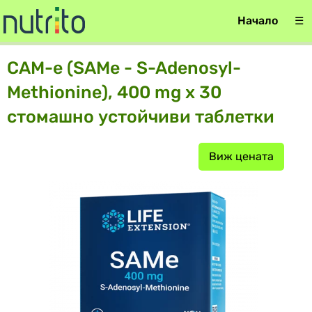
Начало
☰
САМ-е (SAMe - S-Adenosyl-
Methionine), 400 mg х 30
стомашно устойчиви таблетки
Виж цената