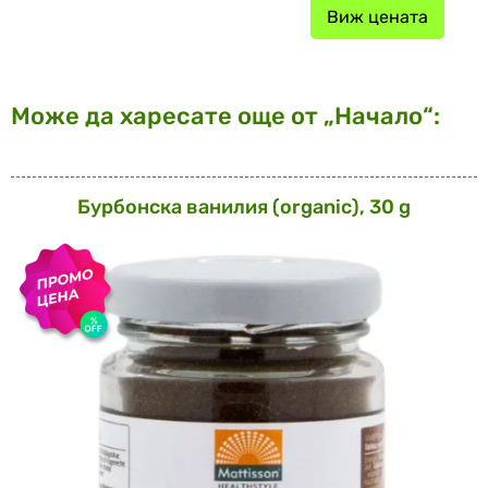
Виж цената
Може да харесате още от „Начало“:
Бурбонска ванилия (organic), 30 g