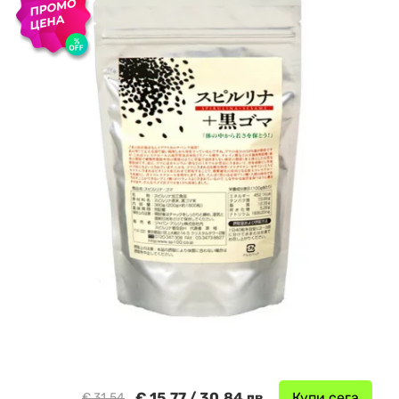
€ 15.77 / 30.84 лв.
Купи сега
€ 31.54