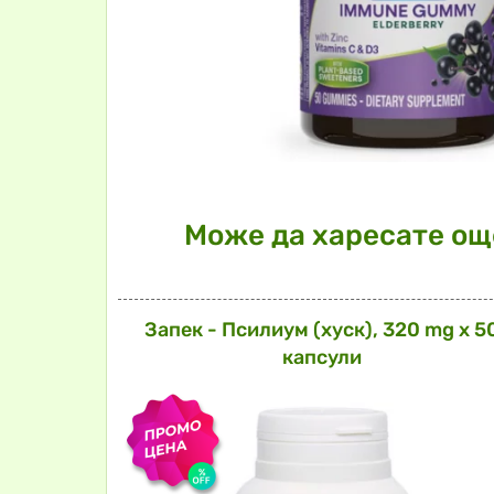
Може да харесате още
Запек - Псилиум (хуск), 320 mg х 5
капсули