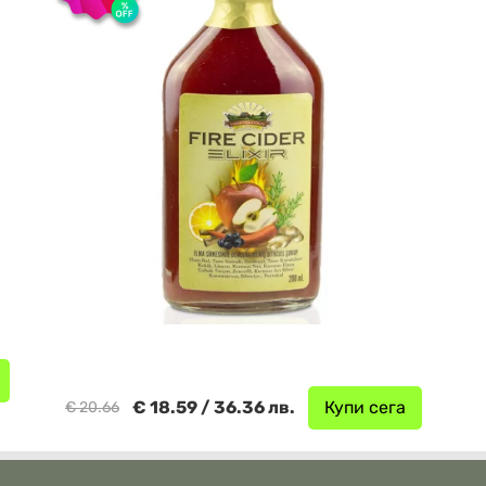
€ 18.59 / 36.36 лв.
Купи сега
€ 20.66