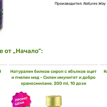
Производител:
Natures Way
 от „Начало“:
0
Натурален билков сироп с ябълков оцет
К
и пчелен мед - Силен имунитет и добро
храносмилане, 200 ml, 10 дози