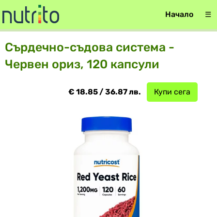
Начало
☰
Сърдечно-съдова система -
Червен ориз, 120 капсули
€ 18.85 / 36.87 лв.
Купи сега