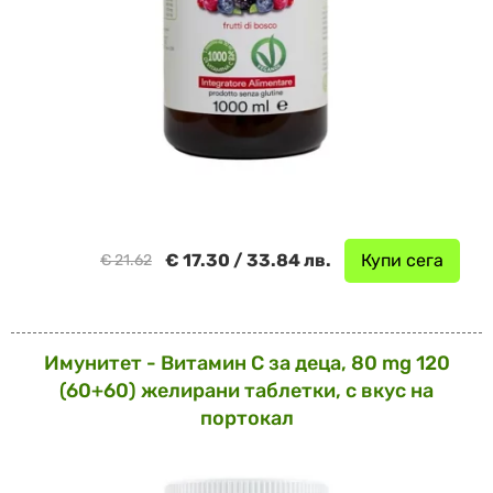
€ 17.30 / 33.84 лв.
Купи сега
€ 21.62
Имунитет - Витамин С за деца, 80 mg 120
(60+60) желирани таблетки, с вкус на
портокал