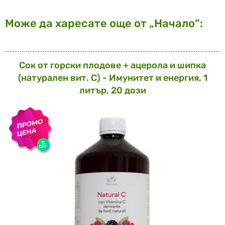
Може да харесате още от „Начало“:
Сок от горски плодове + ацерола и шипка
(натурален вит. С) - Имунитет и енергия, 1
литър, 20 дози