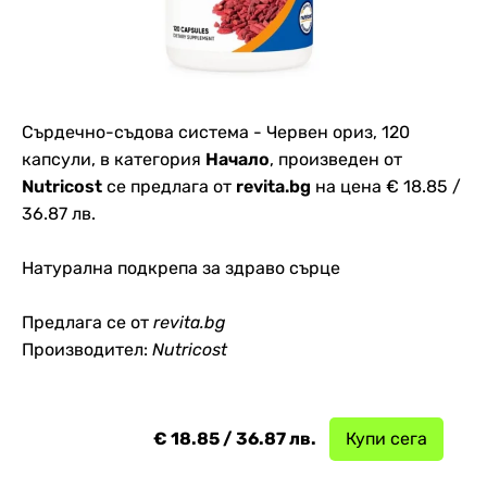
Сърдечно-съдова система - Червен ориз, 120
капсули, в категория
Начало
, произведен от
Nutricost
се предлага от
revita.bg
на цена € 18.85 /
36.87 лв.
Натурална подкрепа за здраво сърце
Предлага се от
revita.bg
Производител:
Nutricost
€ 18.85 / 36.87 лв.
Купи сега