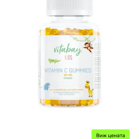
Виж цената