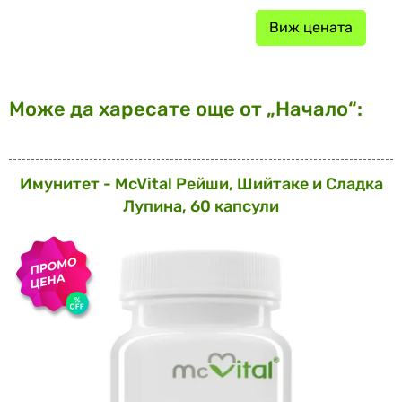
Виж цената
Може да харесате още от „Начало“:
Имунитет - McVital Рейши, Шийтаке и Сладка
Лупина, 60 капсули