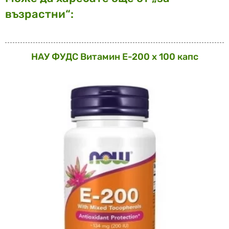
възрастни“:
НАУ ФУДС Витамин Е-200 х 100 капс