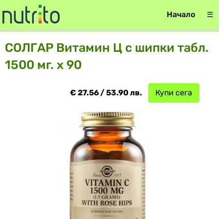
Начало
☰
СОЛГАР Витамин Ц с шипки табл.
1500 мг. х 90
€ 27.56 / 53.90 лв.
Купи сега