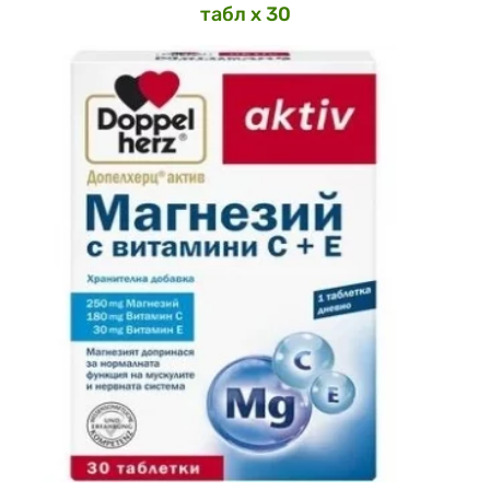
табл х 30