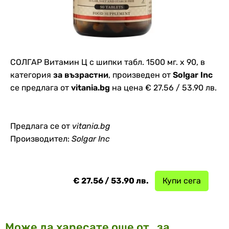
СОЛГАР Витамин Ц с шипки табл. 1500 мг. х 90, в
категория
за възрастни
, произведен от
Solgar Inc
се предлага от
vitania.bg
на цена € 27.56 / 53.90 лв.
Предлага се от
vitania.bg
Производител:
Solgar Inc
€ 27.56 / 53.90 лв.
Купи сега
Може да харесате още от „за