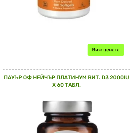
Виж цената
ПАУЪР ОФ НЕЙЧЪР ПЛАТИНУМ ВИТ. D3 2000IU
X 60 ТАБЛ.