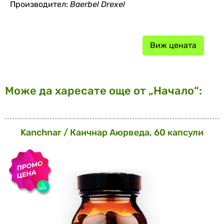
Производител:
Baerbel Drexel
Виж цената
Може да харесате още от „Начало“:
Kanchnar / Канчнар Аюрведа, 60 капсули