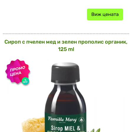
Виж цената
Сироп с пчелен мед и зелен прополис органик,
125 ml