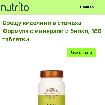
Начало
☰
Срещу киселини в стомаха -
Формула с минерали и билки, 180
таблетки
Виж цената