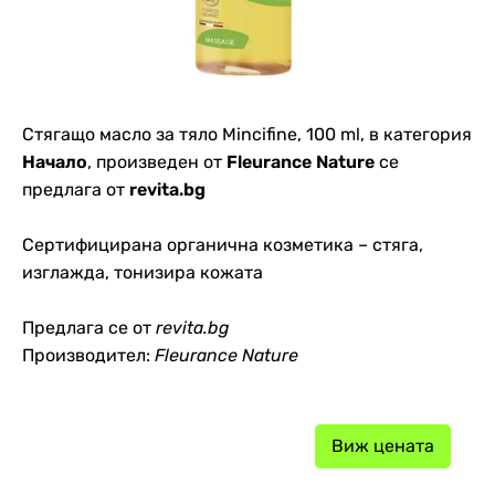
Стягащо масло за тяло Mincifine, 100 ml, в категория
Начало
, произведен от
Fleurance Nature
се
предлага от
revita.bg
Сертифицирана органична козметика – стяга,
изглажда, тонизира кожата
Предлага се от
revita.bg
Производител:
Fleurance Nature
Виж цената