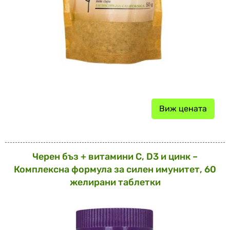
Виж цената
Черен бъз + витамини C, D3 и цинк –
Комплексна формула за силен имунитет, 60
желирани таблетки