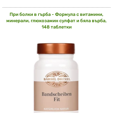
При болки в гърба - Формула с витамини,
минерали, глюкозамин сулфат и бяла върба,
148 таблетки