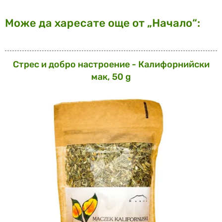
Може да харесате още от „Начало“:
Стрес и добро настроение - Калифорнийски
мак, 50 g