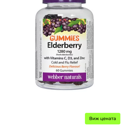
Виж цената