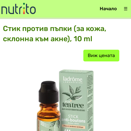
Начало
☰
Стик против пъпки (за кожа,
склонна към акне), 10 ml
Виж цената