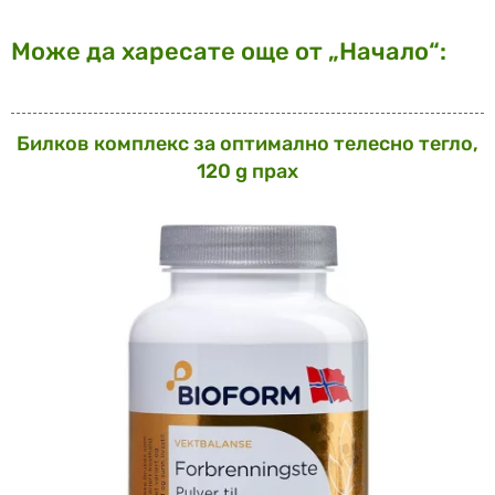
Може да харесате още от „Начало“:
Билков комплекс за оптимално телесно тегло,
120 g прах