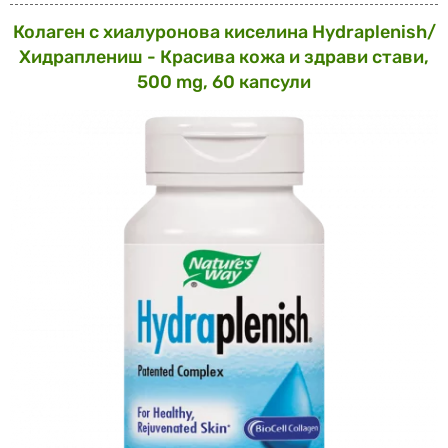
Колаген с хиалуронова киселина Hydraplenish/
Хидраплениш - Красива кожа и здрави стави,
500 mg, 60 капсули