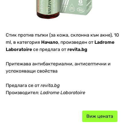
Стик против пъпки (за кожа, склонна към акне), 10
ml, в категория
Начало
, произведен от
Ladrome
Laboratoire
се предлага от
revita.bg
Притежава антибактериални, антисептични и
успокояващи свойства
Предлага се от
revita.bg
Производител:
Ladrome Laboratoire
Виж цената