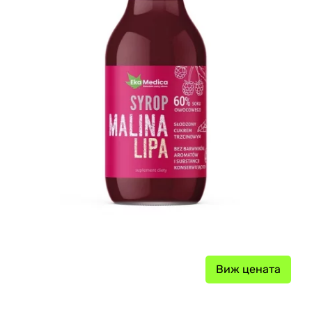
Виж цената