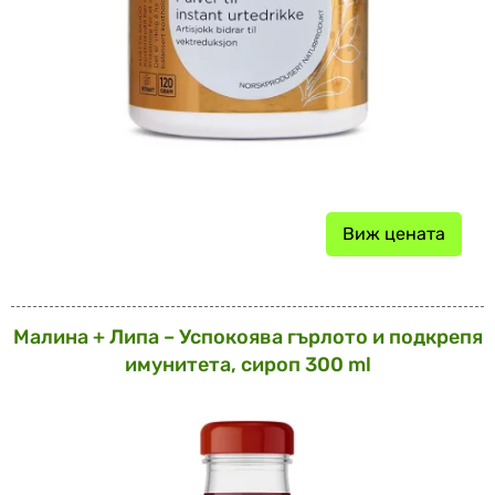
Виж цената
Малина + Липа – Успокоява гърлото и подкрепя
имунитета, сироп 300 ml