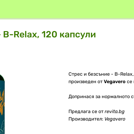
 B-Relax, 120 капсули
Стрес и безсъние - B-Relax,
произведен от
Vegavero
се 
Допринася за нормалното с
Предлага се от
revita.bg
Производител:
Vegavero