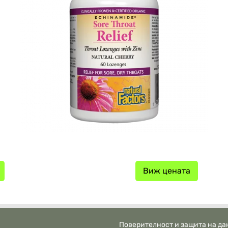
Виж цената
Поверителност и защита на да