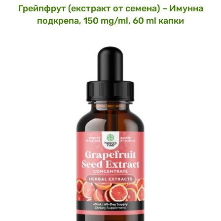
Грейпфрут (екстракт от семена) – Имунна
подкрепа, 150 mg/ml, 60 ml капки