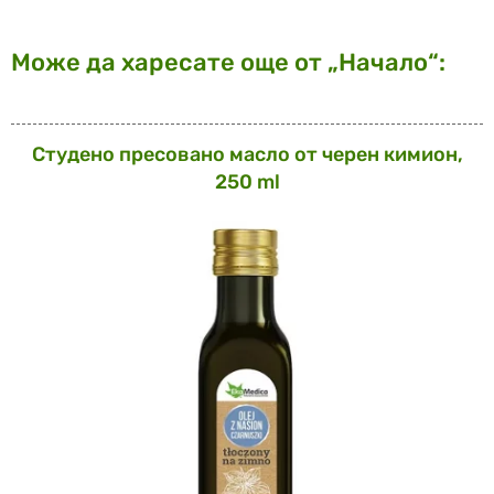
Може да харесате още от „Начало“:
Студено пресовано масло от черен кимион,
250 ml