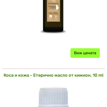
Виж цената
Коса и кожа - Етерично масло от кимион, 10 ml