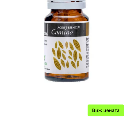
Виж цената