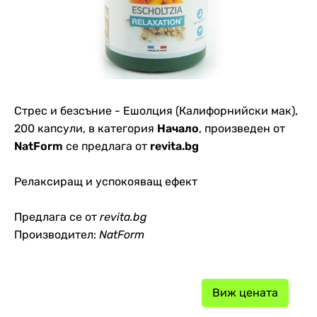
Стрес и безсъние - Ешолция (Калифорнийски мак),
200 капсули, в категория
Начало
, произведен от
NatForm
се предлага от
revita.bg
Релаксиращ и успокояващ ефект
Предлага се от
revita.bg
Производител:
NatForm
Виж цената