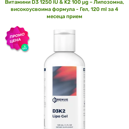
Витамини D3 1250 IU & K2 100 µg – Липозомна,
високоусвоима формула - Гел, 120 ml за 4
месеца прием