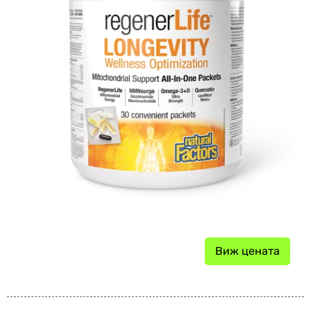
Виж цената