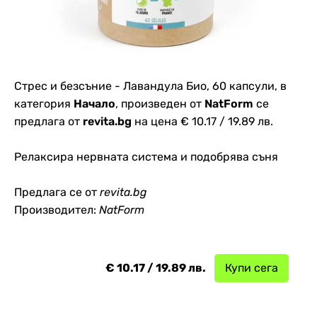
Стрес и безсъние - Лавандула Био, 60 капсули, в
категория
Начало
, произведен от
NatForm
се
предлага от
revita.bg
на цена € 10.17 / 19.89 лв.
Релаксира нервната система и подобрява съня
Предлага се от
revita.bg
Производител:
NatForm
€ 10.17 / 19.89 лв.
Купи сега