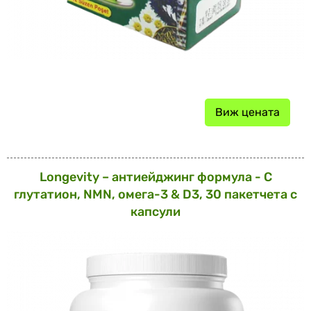
Виж цената
Longevity – антиейджинг формула - С
глутатион, NMN, омега-3 & D3, 30 пакетчета с
капсули