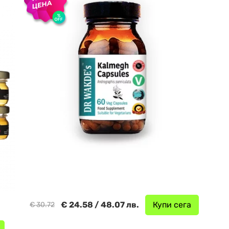
€ 24.58 / 48.07 лв.
Купи сега
€ 30.72