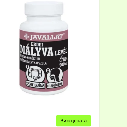
Виж цената