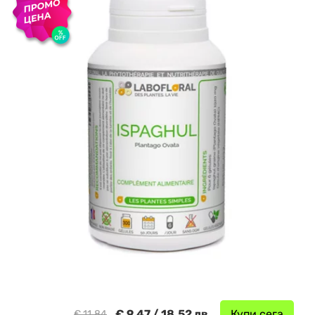
€ 9.47 / 18.52 лв.
Купи сега
€ 11.84