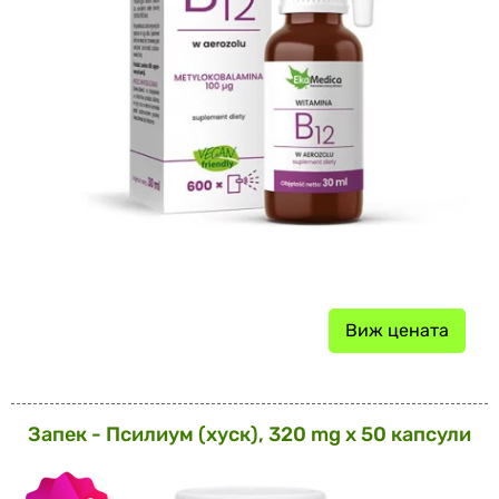
Виж цената
Запек - Псилиум (хуск), 320 mg х 50 капсули