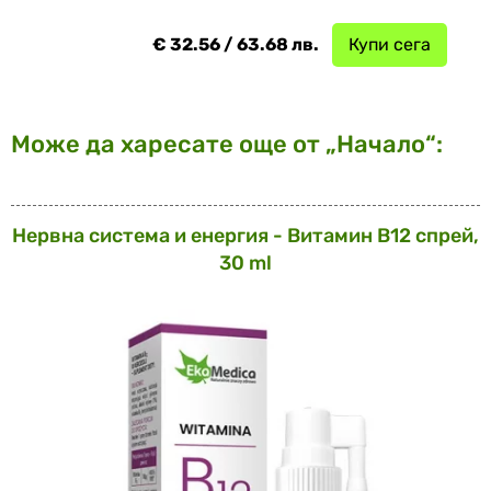
€ 32.56 / 63.68 лв.
Купи сега
Може да харесате още от „Начало“:
Нервна система и енергия - Витамин В12 спрей,
30 ml