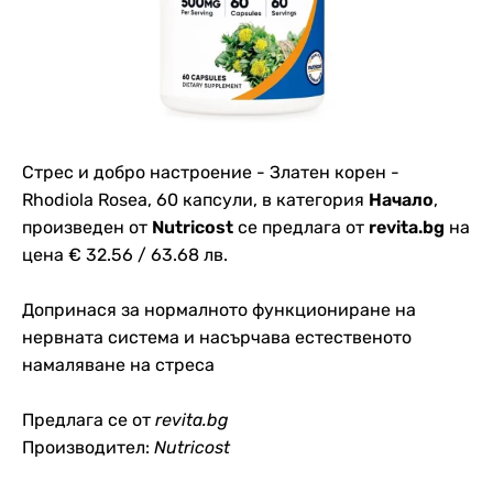
Стрес и добро настроение - Златен корен -
Rhodiola Rosea, 60 капсули, в категория
Начало
,
произведен от
Nutricost
се предлага от
revita.bg
на
цена € 32.56 / 63.68 лв.
Допринася за нормалното функциониране на
нервната система и насърчава естественото
намаляване на стреса
Предлага се от
revita.bg
Производител:
Nutricost