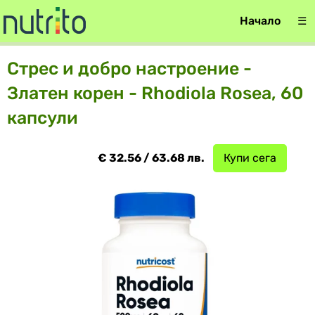
Начало
☰
Стрес и добро настроение -
Златен корен - Rhodiola Rosea, 60
капсули
€ 32.56 / 63.68 лв.
Купи сега