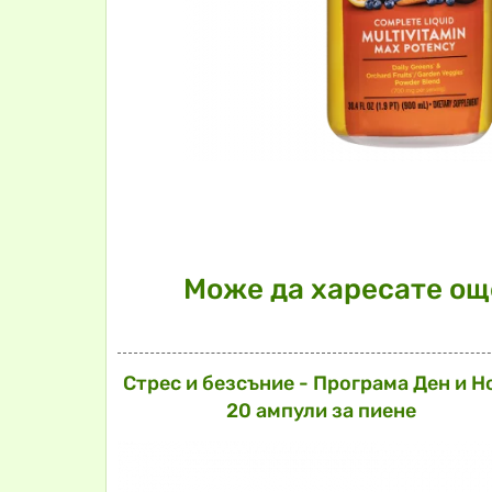
Може да харесате още
Стрес и безсъние - Програма Ден и Н
20 ампули за пиене