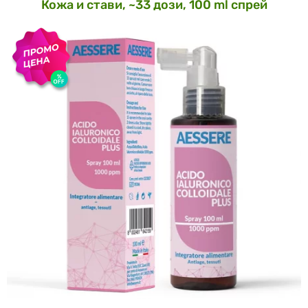
Кожа и стави, ~33 дози, 100 ml спрей