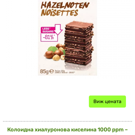
Виж цената
Колоидна хиалуронова киселина 1000 ppm –