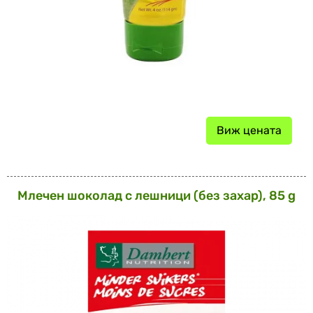
Виж цената
Млечен шоколад с лешници (без захар), 85 g