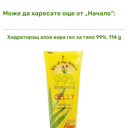
Може да харесате още от „Начало“:
Хидратиращ алое вера гел за тяло 99%, 114 g