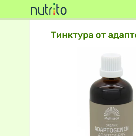
Тинктура от адапт