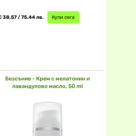
€ 38.57 / 75.44 лв.
Купи сега
Безсъние - Крем с мелатонин и
лавандулово масло, 50 ml