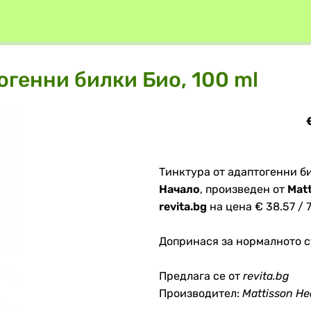
огенни билки Био, 100 ml
Тинктура от адаптогенни би
Начало
, произведен от
Matt
revita.bg
на цена € 38.57 / 7
Допринася за нормалното с
Предлага се от
revita.bg
Производител:
Mattisson He