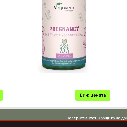
Виж цената
Поверителност и защита на да