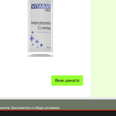
Виж цената
нните, бисквитки и общи условия.