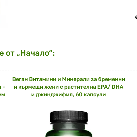
 от „Начало“:
Веган Витамини и Минерали за бременни
 -
и кърмещи жени с растителна EPA/ DHA
ем
и джинджифил, 60 капсули