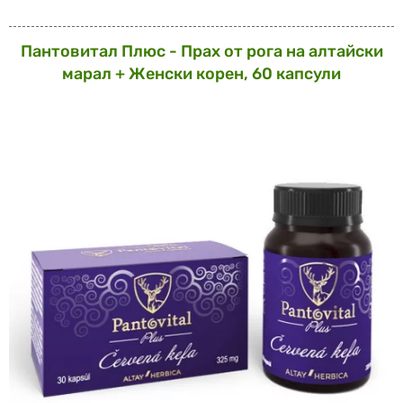
Пантовитал Плюс - Прах от рога на алтайски
марал + Женски корен, 60 капсули