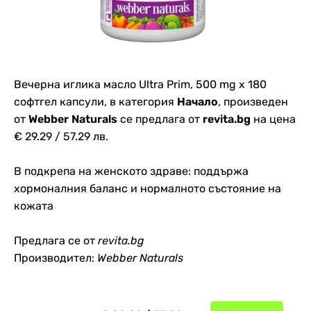
Вечерна иглика масло Ultra Prim, 500 mg х 180
софтгел капсули, в категория
Начало
, произведен
от
Webber Naturals
се предлага от
revita.bg
на цена
€ 29.29 / 57.29 лв.
В подкрепа на женското здраве: поддържа
хормоналния баланс и нормалното състояние на
кожата
Предлага се от
revita.bg
Производител:
Webber Naturals