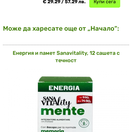
€ 29.29 / 57.29 лв.
Купи сега
Може да харесате още от „Начало“:
Енергия и памет Sanavitаlity, 12 сашета с
течност