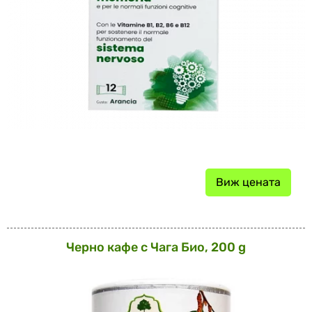
Виж цената
Черно кафе с Чага Био, 200 g