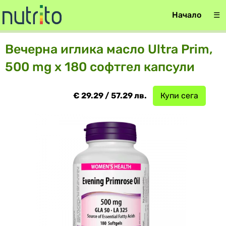
Начало
☰
Вечерна иглика масло Ultra Prim,
500 mg х 180 софтгел капсули
€ 29.29 / 57.29 лв.
Купи сега