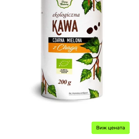
Виж цената