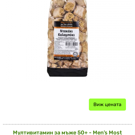
Виж цената
Мултивитамин за мъже 50+ - Мen’s Most