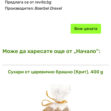
Предлага се от
revita.bg
Производител:
Baerbel Drexel
Виж цената
Може да харесате още от „Начало“:
Сухари от царевично брашно (Крит), 400 g