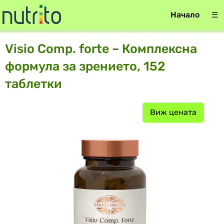
Начало
☰
Visio Comp. forte – Комплексна
формула за зрението, 152
таблетки
Виж цената