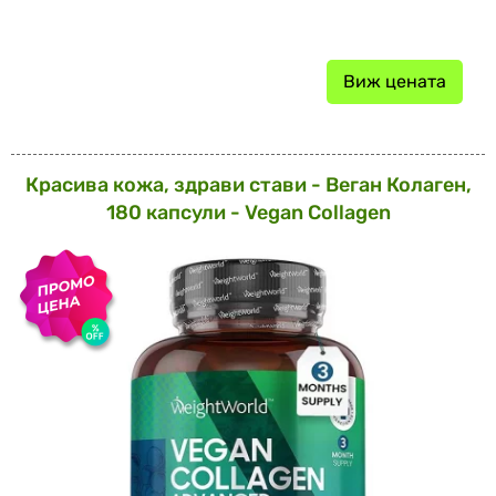
Виж цената
Красива кожа, здрави стави - Веган Колаген,
180 капсули - Vegan Collagen