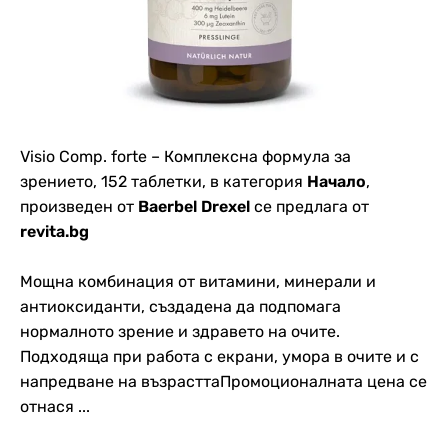
Visio Comp. forte – Комплексна формула за
зрението, 152 таблетки, в категория
Начало
,
произведен от
Baerbel Drexel
се предлага от
revita.bg
Мощна комбинация от витамини, минерали и
антиоксиданти, създадена да подпомага
нормалното зрение и здравето на очите.
Подходяща при работа с екрани, умора в очите и с
напредване на възрасттаПромоционалната цена се
отнася ...