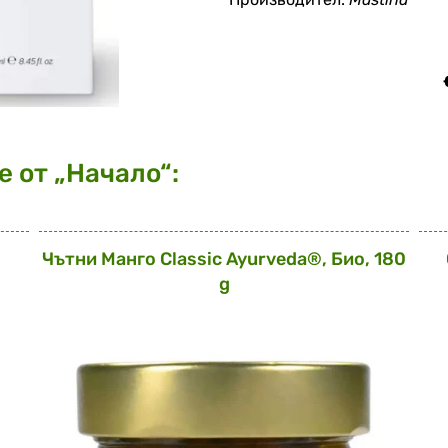
 от „Начало“:
Чътни Манго Classic Ayurveda®, Био, 180
g