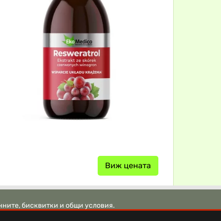
Виж цената
нните, бисквитки и общи условия.