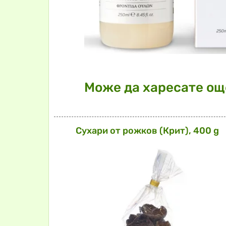
Може да харесате още
Сухари от рожков (Крит), 400 g