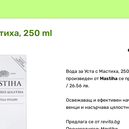
тиха, 250 ml
Вода за Уста с Мастиха, 250
произведен от
Mastiha
се п
/ 26.56 лв.
Освежаващ и ефективен на
венци и насърчава цялостн
Предлага се от
revita.bg
Производител:
Mastiha