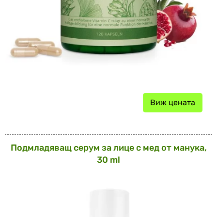
Виж цената
Подмладяващ серум за лице с мед от манука,
30 ml