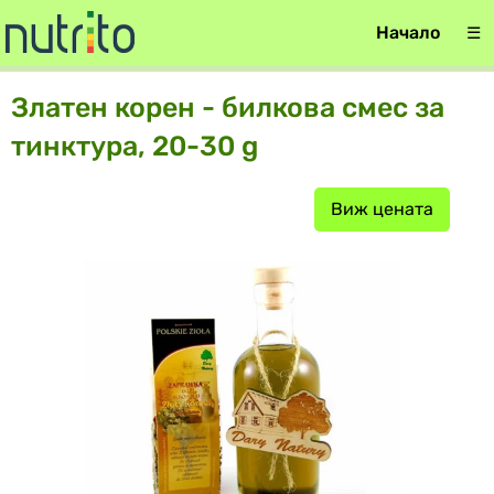
Начало
☰
Златен корен - билкова смес за
тинктура, 20-30 g
Виж цената