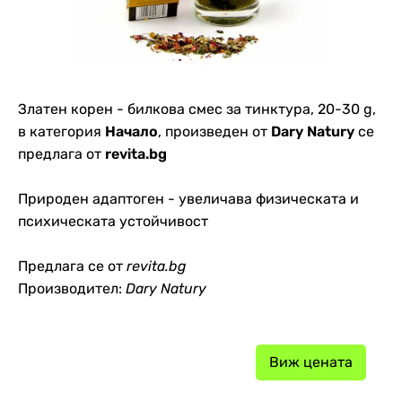
Златен корен - билкова смес за тинктура, 20-30 g,
в категория
Начало
, произведен от
Dary Natury
се
предлага от
revita.bg
Природен адаптоген - увеличава физическата и
психическата устойчивост
Предлага се от
revita.bg
Производител:
Dary Natury
Виж цената