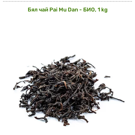
Бял чай Pai Mu Dan - БИО, 1 kg