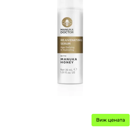
Виж цената