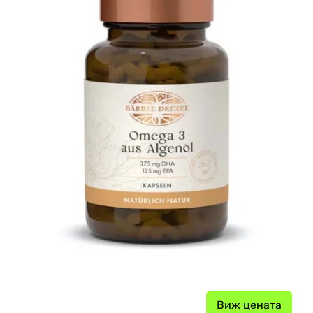
Виж цената