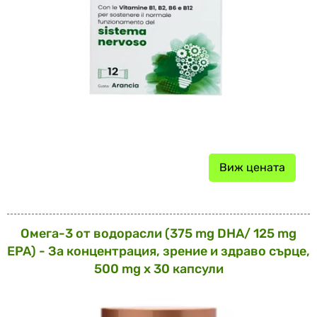
Виж цената
Омега-3 от водорасли (375 mg DHA/ 125 mg
EPA) - За концентрация, зрение и здраво сърце,
500 mg х 30 капсули