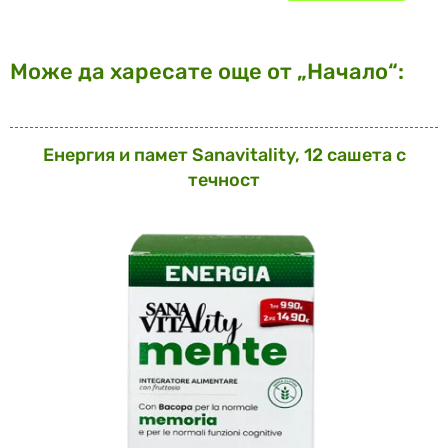
Може да харесате още от „Начало“:
Енергия и памет Sanavitаlity, 12 сашета с
течност