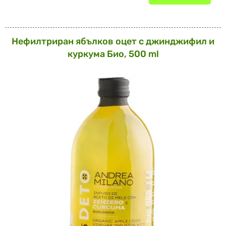
Нефилтриран ябълков оцет с джинджифил и
куркума Био, 500 ml