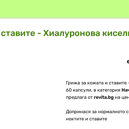
 ставите - Хиалуронова кисел
€
Грижа за кожата и ставите 
60 капсули, в категория
На
предлага от
revita.bg
на цен
Допринася за нормалното с
ноктите и ставите