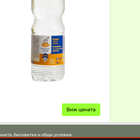
Виж цената
нните, бисквитки и общи условия.