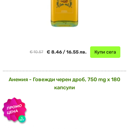
€ 8.46 / 16.55 лв.
Купи сега
€ 10.57
Анемия - Говежди черен дроб, 750 mg х 180
капсули