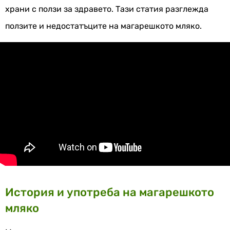
храни с ползи за здравето. Тази статия разглежда
ползите и недостатъците на магарешкото мляко.
История и употреба на магарешкото
мляко